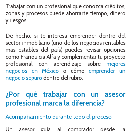
Trabajar con un profesional que conozca créditos,
zonas y procesos puede ahorrarte tiempo, dinero
y riesgos.
De hecho, si te interesa emprender dentro del
sector inmobiliario (uno de los negocios rentables
más estables del país) puedes revisar opciones
como Franquicia Alfa y complementar tu proyecto
profesional con aprendizaje sobre
mejores
negocios en México
o cómo
emprender un
negocio seguro
dentro del rubro.
¿Por qué trabajar con un asesor
profesional marca la diferencia?
Acompañamiento durante todo el proceso
Un asesor guía al comprador desde la