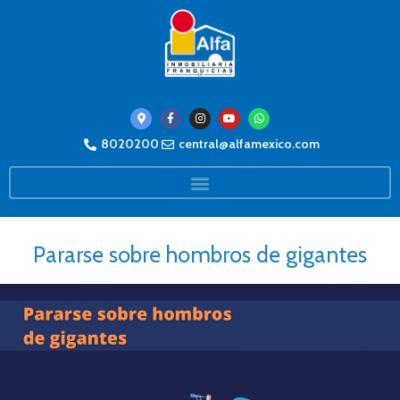
8020200
central@alfamexico.com
Pararse sobre hombros de gigantes