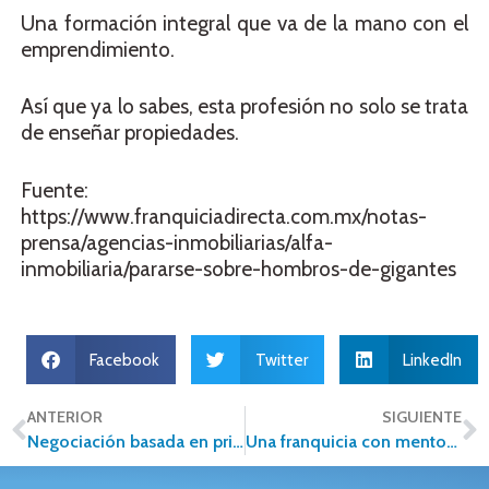
Una formación integral que va de la mano con el
emprendimiento.
Así que ya lo sabes, esta profesión no solo se trata
de enseñar propiedades.
Fuente:
https://www.franquiciadirecta.com.mx/notas-
prensa/agencias-inmobiliarias/alfa-
inmobiliaria/pararse-sobre-hombros-de-gigantes
Facebook
Twitter
LinkedIn
ANTERIOR
SIGUIENTE
Negociación basada en principios en la industria inmobiliaria.
Una franquicia con mentoría es una franquicia exitosa