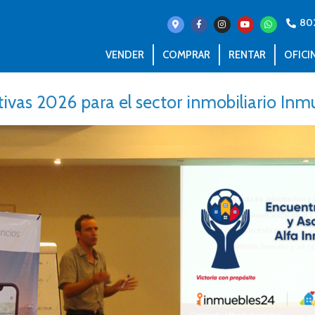
80
VENDER
COMPRAR
RENTAR
OFICI
ivas 2026 para el sector inmobiliario In