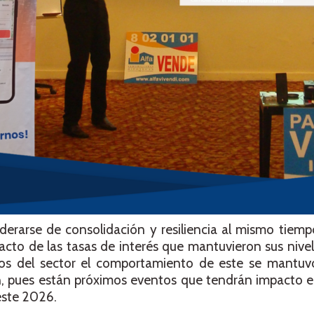
erarse de consolidación y resiliencia al mismo tiemp
acto de las tasas de interés que mantuvieron sus nivele
ros del sector el comportamiento de este se mantuv
, pues están próximos eventos que tendrán impacto e
este 2026.