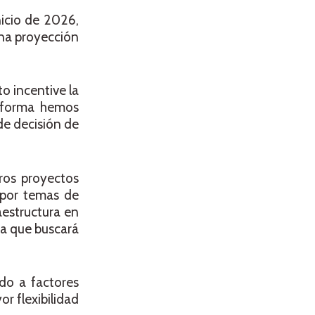
nicio de 2026,
una proyección
o incentive la
taforma hemos
de decisión de
ros proyectos
 (por temas de
aestructura en
ta que buscará
do a factores
r flexibilidad