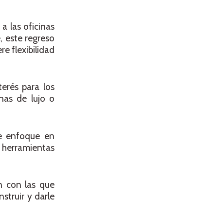
a las oficinas
, este regreso
e flexibilidad
erés para los
nas de lujo o
se enfoque en
, herramientas
n con las que
struir y darle