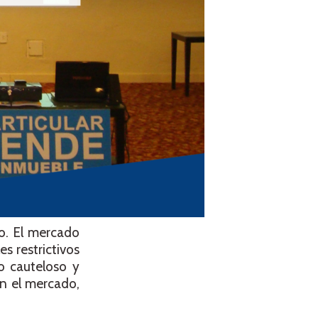
o. El mercado
s restrictivos
o cauteloso y
n el mercado,