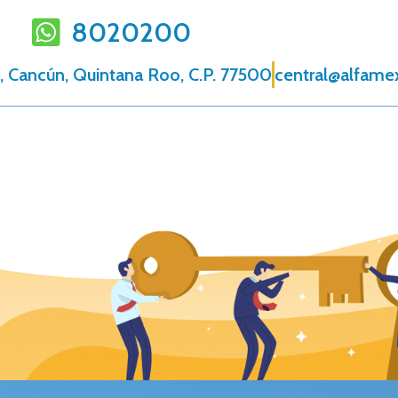
8020200
, Cancún, Quintana Roo, C.P. 77500
central@alfame