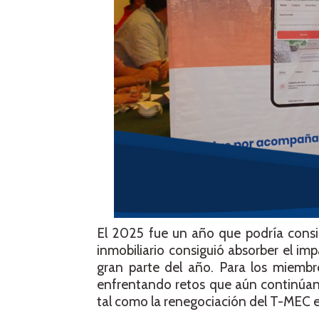
El 2025 fue un año que podría consid
inmobiliario consiguió absorber el imp
gran parte del año. Para los miemb
enfrentando retos que aún continúan
tal como la renegociación del T-MEC 