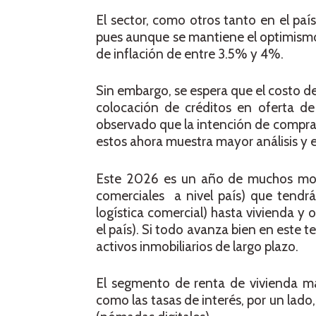
El sector, como otros tanto en el pa
pues aunque se mantiene el optimismo
de inflación de entre 3.5% y 4%.
Sin embargo, se espera que el costo de
colocación de créditos en oferta de
observado que la intención de compra y
estos ahora muestra mayor análisis y 
Este 2026 es un año de muchos movi
comerciales a nivel país) que tendrá
logística comercial) hasta vivienda y 
el país). Si todo avanza bien en este 
activos inmobiliarios de largo plazo.
El segmento de renta de vivienda ma
como las tasas de interés, por un lado