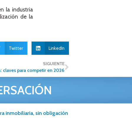
 la industria
ización de la
Twitter
LinkedIn
SIGUIENTE
n: claves para competir en 2026
ERSACIÓN
a inmobiliaria, sin obligación