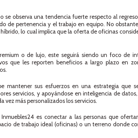
o se observa una tendencia fuerte respecto al regreso 
tido de pertenencia y el trabajo en equipo. No obstante
rido, lo cual implica que la oferta de oficinas consider
remium o de lujo, este seguirá siendo un foco de int
ivos que les reporten beneficios a largo plazo en zo
bos.
ebe mantener sus esfuerzos en una estrategia que 
ejores servicios, y apoyándose en inteligencia de datos
ada vez más personalizados los servicios.
 Inmuebles24 es conectar a las personas que oferta
acio de trabajo ideal (oficinas) o un terreno donde con