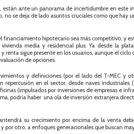
ís, están ante un panorama de incertidumbre en este i
, no se deja de lado asuntos cruciales como que hay 
l financiamiento hipotecario sea más competitivo, y est
 vivienda media y residencial plus. Ya desde la pla
 renta sigue presente en los usuarios, aunque el ciclo 
evaluación de opciones.
mientos y definiciones (por el lado del T-MEC y ot
n repercusión en el sector, desde naves industriales
oficinas (impulsados por inversiones de empresas e infr
tema, podría haber una ola de inversión extranjera direc
ntendrá su crecimiento por encima de la venta debi
, y por otro, a enfoques generacionales que buscan mayo