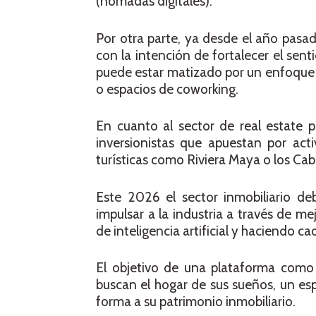
(nómadas digitales).
Por otra parte, ya desde el año pasad
con la intención de fortalecer el sen
puede estar matizado por un enfoque híb
o espacios de coworking.
En cuanto al sector de real estate p
inversionistas que apuestan por act
turísticas como Riviera Maya o los Ca
Este 2026 el sector inmobiliario d
impulsar a la industria a través de m
de inteligencia artificial y haciendo c
El objetivo de una plataforma como
buscan el hogar de sus sueños, un esp
forma a su patrimonio inmobiliario.